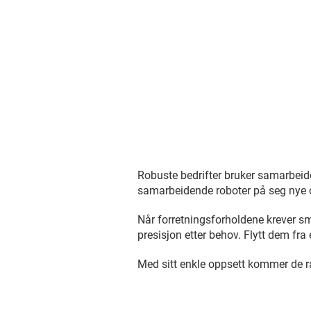
Robuste bedrifter bruker samarbeidend
samarbeidende roboter på seg nye o
Når forretningsforholdene krever sm
presisjon etter behov. Flytt dem fra
Med sitt enkle oppsett kommer de 