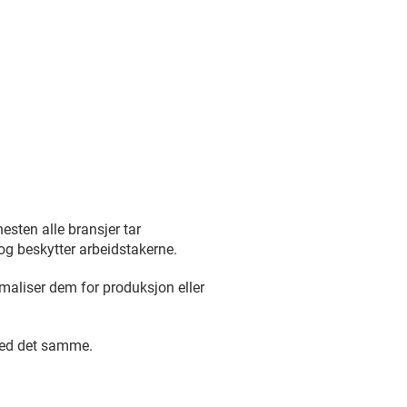
nesten alle bransjer tar
og beskytter arbeidstakerne.
maliser dem for produksjon eller
med det samme.