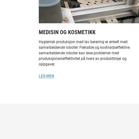
MEDISIN OG KOSMETIKK
Hygienisk produksjon med lav berøring er enkelt med
samarbeidende roboter. Fleksible og kostnadseffektive
samarbeidende roboter kan løse problemer med
produksjonsineffektivitet på tvers av produktlinjer og
oppgaver.
LES MER