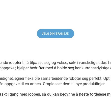
VELG DIN BRANSJE
e roboter til å tilpasse seg og vokse, selv i vanskelige tider. I 
ppgaver, hjelper bedrifter med å holde seg konkurransedyktige 
idighet, egner fleksible samarbeidende roboter seg perfekt. Opti
 én oppgave til en annen. Omplasser dem til nye produktlinjer.
raskt i gang med jobben, så du kan begynne å høste fordelene 