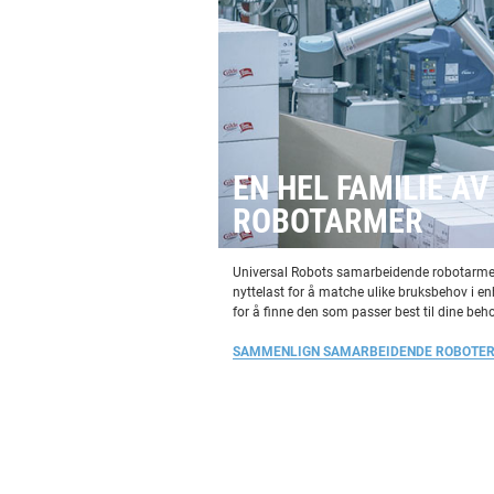
EN HEL FAMILIE AV
ROBOTARMER
Universal Robots samarbeidende robotarmer v
nyttelast for å matche ulike bruksbehov i 
for å finne den som passer best til dine beho
SAMMENLIGN SAMARBEIDENDE ROBOTE