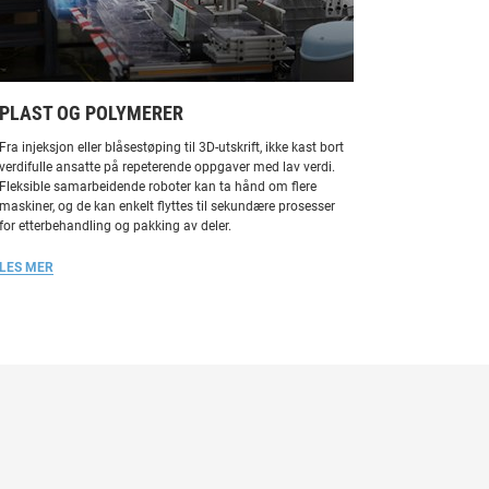
PLAST OG POLYMERER
Fra injeksjon eller blåsestøping til 3D-utskrift, ikke kast bort
verdifulle ansatte på repeterende oppgaver med lav verdi.
Fleksible samarbeidende roboter kan ta hånd om flere
maskiner, og de kan enkelt flyttes til sekundære prosesser
for etterbehandling og pakking av deler.
LES MER