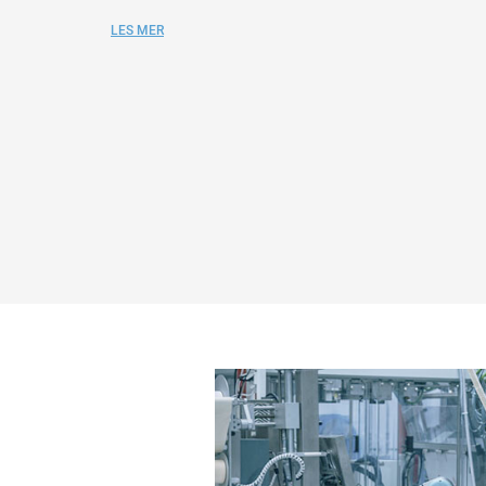
LES MER