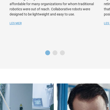
affordable for many organizations for whom traditional
reti
robotics were out of reach. Collaborative robots were
that
designed to be lightweight and easy to use.
posi
LES MER
LES