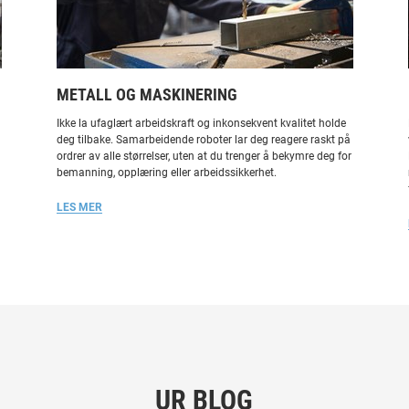
METALL OG MASKINERING
Ikke la ufaglært arbeidskraft og inkonsekvent kvalitet holde
deg tilbake. Samarbeidende roboter lar deg reagere raskt på
ordrer av alle størrelser, uten at du trenger å bekymre deg for
bemanning, opplæring eller arbeidssikkerhet.
LES MER
UR BLOG