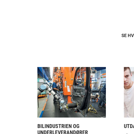
SE H
BILINDUSTRIEN OG
UTD
UNDERLEVERANDØRER