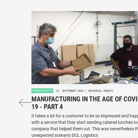
15. SEPTEMBER 2020 / UNIVERSAL ROBOTS
PRODUCTIVITY
MANUFACTURING IN THE AGE OF COVI
19 - PART 4
It takes a lot for a customer to be so impressed and hap
with a service that they start sending catered lunches to
company that helped them out. This was nevertheless t
unexpected scenario DCL Logistics