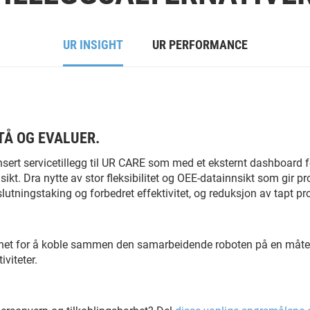
UR INSIGHT
UR PERFORMANCE
STÅ OG EVALUER.
sert servicetillegg til UR CARE som med et eksternt dashboard 
nsikt. Dra nytte av stor fleksibilitet og OEE-datainnsikt som gir p
slutningstaking og forbedret effektivitet, og reduksjon av tapt p
het for å koble sammen den samarbeidende roboten på en måte 
iviteter.