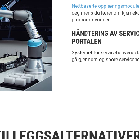
Nettbaserte opplæringsmodule
deg mens du lærer om kjernek
programmeringen.
HÅNDTERING AV SERVI
PORTALEN
Systemet for servicehenvendels
gå gjennom og spore servicehe
TILLEGGSALTERNATIVER