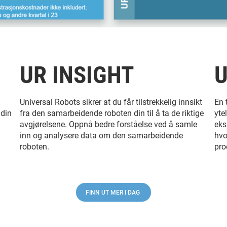
UR INSIGHT
Universal Robots sikrer at du får tilstrekkelig innsikt
En 
 din
fra den samarbeidende roboten din til å ta de riktige
yte
avgjørelsene. Oppnå bedre forståelse ved å samle
eks
inn og analysere data om den samarbeidende
hvo
roboten.
pro
FINN UT MER I DAG