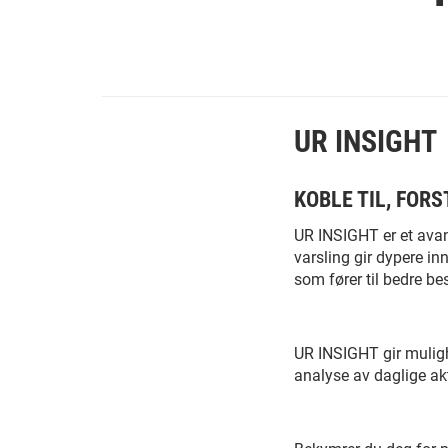
UR INSIGHT
KOBLE TIL, FOR
UR INSIGHT er et avan
varsling gir dypere in
som fører til bedre be
UR INSIGHT gir mulig
analyse av daglige akt