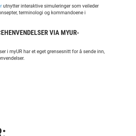
r
utnytter interaktive simuleringer som veileder
onsepter, terminologi og kommandoene i
CEHENVENDELSER VIA MYUR-
er i myUR har et eget grensesnitt for å sende inn,
nvendelser.
: