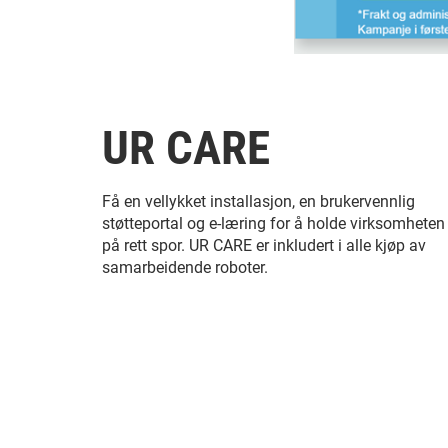
UR CARE
Få en vellykket installasjon, en brukervennlig
støtteportal og e-læring for å holde virksomheten
på rett spor. UR CARE er inkludert i alle kjøp av
samarbeidende roboter.