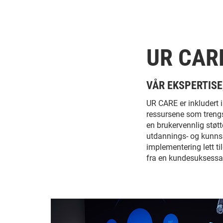
UR CAR
VÅR EKSPERTISE
UR CARE er inkludert 
ressursene som trengs
en brukervennlig støtt
utdannings- og kunnsk
implementering lett t
fra en kundesuksessans