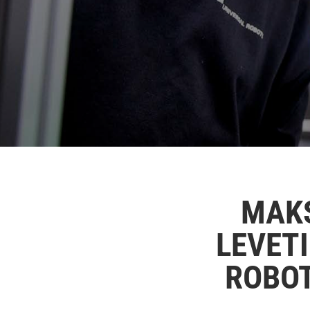
MAKS
LEVET
ROBOT